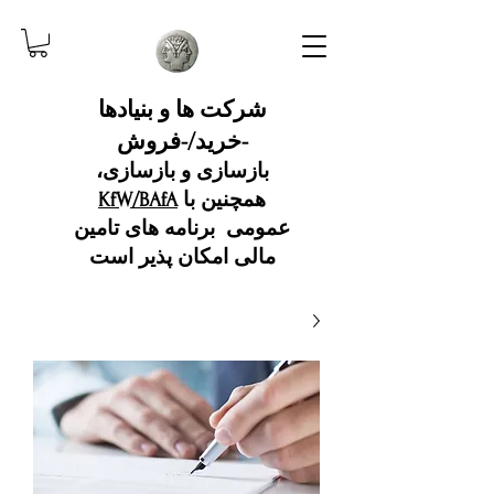
شرکت ها و بنیادها
-خرید/-فروش
بازسازی و بازسازی،
همچنین با
KfW/BAfA
عمومی
برنامه های تامین
مالی امکان پذیر است