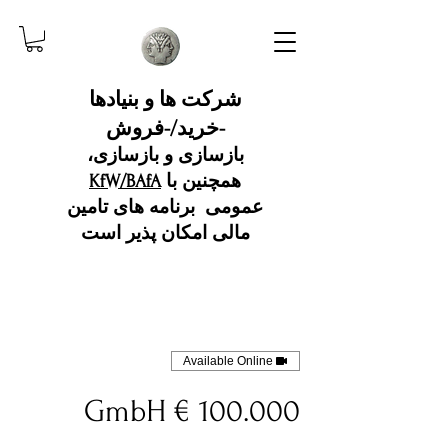
شرکت ها و بنیادها
-خرید/-فروش
بازسازی و بازسازی،
همچنین با
KfW/BAfA
عمومی
برنامه های تامین
مالی امکان پذیر است
Available Online
100.000 € GmbH